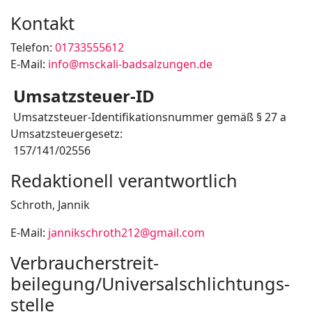
Kontakt
Telefon:
01733555612
E-Mail:
info@msckali-badsalzungen.de
Umsatzsteuer-ID
Umsatzsteuer-Identifikationsnummer gemäß § 27 a
Umsatzsteuergesetz:
157/141/02556
Redaktionell verantwortlich
Schroth, Jannik
E-Mail:
jannikschroth212@gmail.com
Verbraucher­streit­
beilegung/Universal­schlichtungs­
stelle